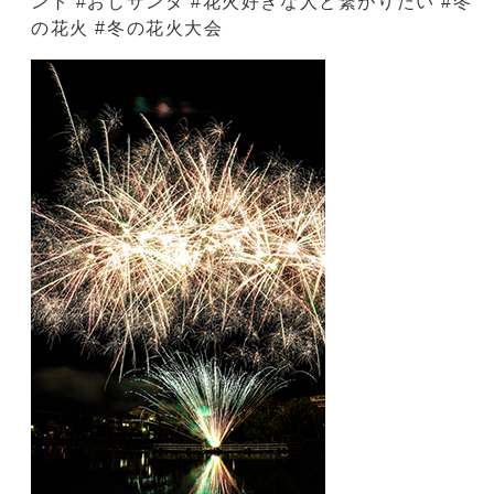
ント #おじサンタ #花火好きな人と繋がりたい #冬
の花火 #冬の花火大会