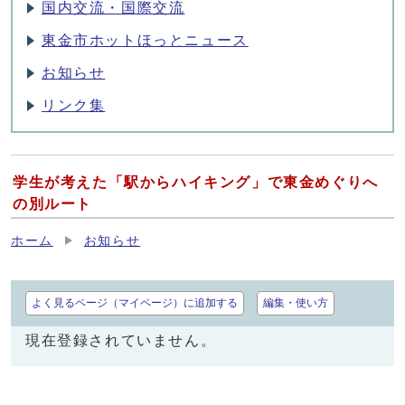
国内交流・国際交流
東金市ホットほっとニュース
お知らせ
リンク集
学生が考えた「駅からハイキング」で東金めぐりへ
の別ルート
ホーム
お知らせ
よく見るページ（マイページ）に追加する
編集・使い方
現在登録されていません。