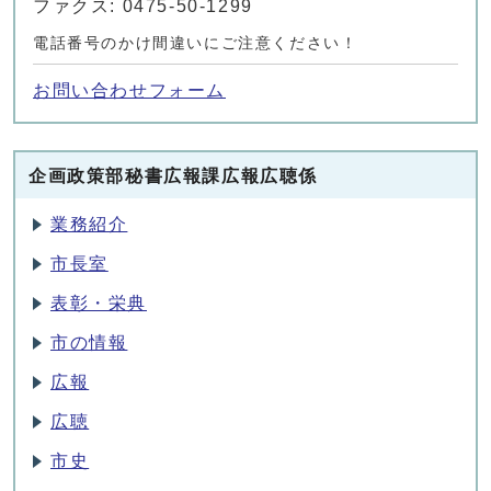
ファクス: 0475-50-1299
電話番号のかけ間違いにご注意ください！
お問い合わせフォーム
企画政策部秘書広報課広報広聴係
業務紹介
市長室
表彰・栄典
市の情報
広報
広聴
市史