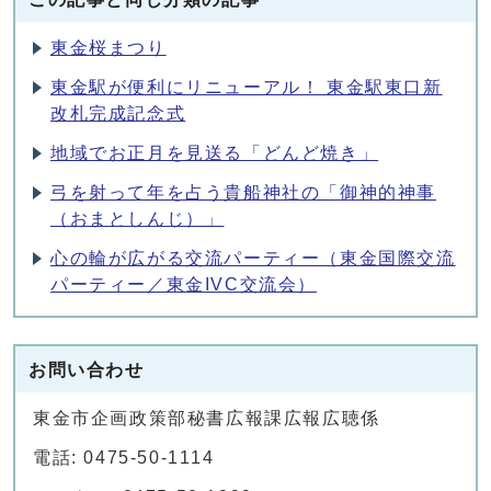
東金桜まつり
東金駅が便利にリニューアル！ 東金駅東口新
改札完成記念式
地域でお正月を見送る「どんど焼き」
弓を射って年を占う貴船神社の「御神的神事
（おまとしんじ）」
心の輪が広がる交流パーティー（東金国際交流
パーティー／東金IVC交流会）
お問い合わせ
東金市企画政策部秘書広報課広報広聴係
電話: 0475-50-1114