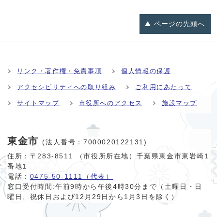
ページの
先頭へ
リンク・著作権・免責事項
個人情報の保護
アクセシビリティへの取り組み
ご利用にあたって
サイトマップ
市役所へのアクセス
施設マップ
東金市
(法人番号：7000020122131)
住所：〒283-8511 （市役所所在地）千葉県東金市東岩崎1
番地1
電話：
0475-50-1111（代表）
窓口受付時間:
午前9時から午後4時30分まで（土曜日・日
曜日、祝休日および12月29日から1月3日を除く）