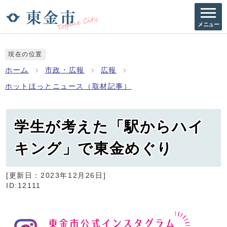
メニュー
現在の位置
ホーム
市政・広報
広報
ホットほっとニュース（取材記事）
学生が考えた「駅からハイ
キング」で東金めぐり
[更新日：
2023年12月26日
]
ID:12111