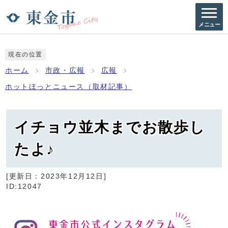
メニュー
現在の位置
ホーム
市政・広報
広報
ホットほっとニュース（取材記事）
イチョウ並木までお散歩し
たよ♪
[更新日：
2023年12月12日
]
ID:12047