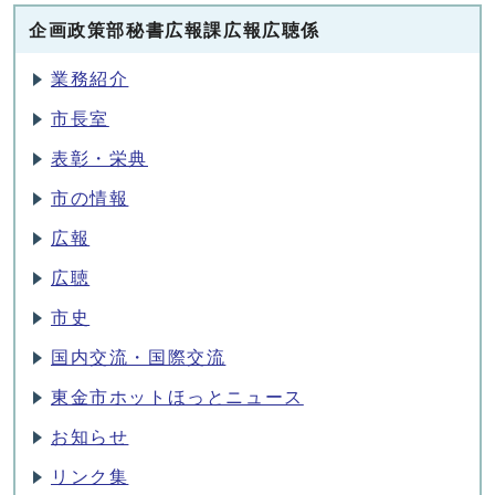
企画政策部秘書広報課広報広聴係
業務紹介
市長室
表彰・栄典
市の情報
広報
広聴
市史
国内交流・国際交流
東金市ホットほっとニュース
お知らせ
リンク集