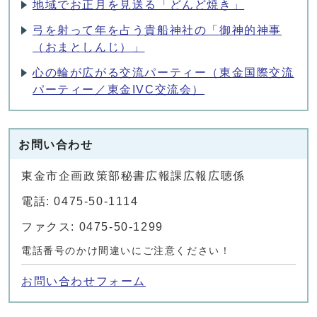
地域でお正月を見送る「どんど焼き」
弓を射って年を占う貴船神社の「御神的神事
（おまとしんじ）」
心の輪が広がる交流パーティー（東金国際交流
パーティー／東金IVC交流会）
お問い合わせ
東金市企画政策部秘書広報課広報広聴係
電話: 0475-50-1114
ファクス: 0475-50-1299
電話番号のかけ間違いにご注意ください！
お問い合わせフォーム