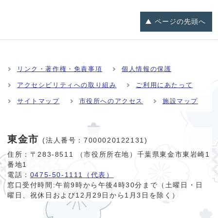
ページの
先頭へ
リンク・著作権・免責事項
個人情報の保護
アクセシビリティへの取り組み
ご利用にあたって
サイトマップ
市役所へのアクセス
施設マップ
東金市
(法人番号：7000020122131)
住所：〒283-8511 （市役所所在地）千葉県東金市東岩崎1
番地1
電話：
0475-50-1111（代表）
窓口受付時間:
午前9時から午後4時30分まで（土曜日・日
曜日、祝休日および12月29日から1月3日を除く）