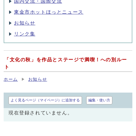
国内交流・国際交流
東金市ホットほっとニュース
お知らせ
リンク集
「文化の秋」を作品とステージで満喫！への別ルー
ト
ホーム
お知らせ
よく見るページ（マイページ）に追加する
編集・使い方
現在登録されていません。