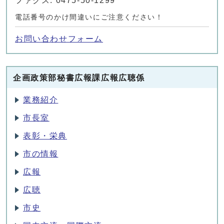
ファクス: 0475-50-1299
電話番号のかけ間違いにご注意ください！
お問い合わせフォーム
企画政策部秘書広報課広報広聴係
業務紹介
市長室
表彰・栄典
市の情報
広報
広聴
市史