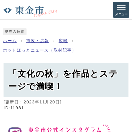
メニュー
現在の位置
ホーム
市政・広報
広報
ホットほっとニュース（取材記事）
「文化の秋」を作品とステ
ージで満喫！
[更新日：
2023年11月20日
]
ID:11981