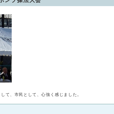
防ポンプ操法大会
。
として、市民として、心強く感じました。