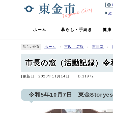
総
ホーム
暮らし
・
手続き
健康
ホーム
市政・広報
市長室
現在の位置
市長の窓（活動記録）令和
[更新日：
2023年11月14日
]
ID:11972
令和5年10月7日 東金Stor