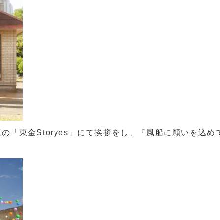
の「東金Storyes」にて挨拶をし、『風船に願いを込