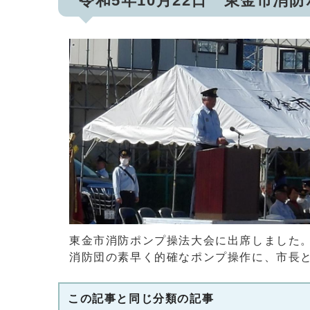
令和5年10月22日 東金市消
東金市消防ポンプ操法大会に出席しました
消防団の素早く的確なポンプ操作に、市長
この記事と同じ分類の記事