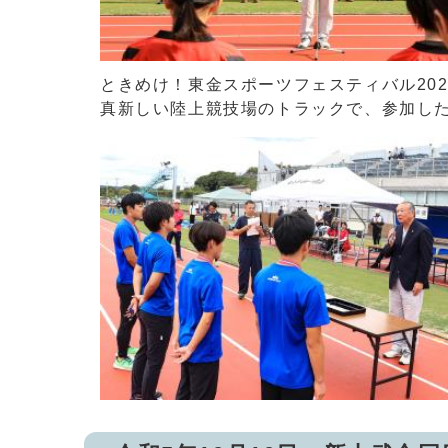
ときめけ！東金スポーツフェスティバル20
真新しい陸上競技場のトラックで、参加し