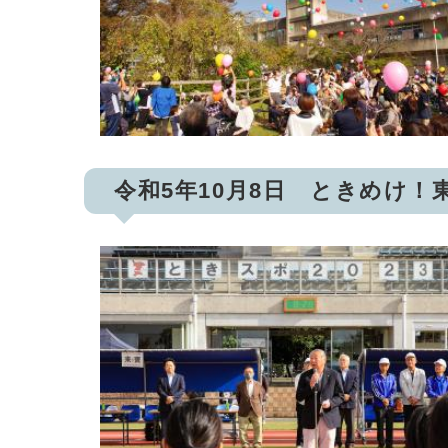
令和5年10月8日 ときめけ！