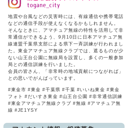
地震や台風などの災害時には、有線通信や携帯電話
などの通信手段が使えなくなるかもしれません。
そんなときに、アマチュア無線の特性を活用して非
常通信ができるよう、9月10日に日本アマチュア無
線連盟千葉県支部による県下一斉訓練が行われまし
た。東金アマチュア無線クラブでは、遮るものが少
ない山王台公園に無線局を設置し、多くの一般参加
局との通信訓練を行いました。
会員の皆さん、「非常時の地域貢献につながれば」
との思いでがんばっています。
#東金市 #東金 #千葉県 #千葉 #いいね東金 #東金
フォト #だいすき東金 #山王台公園 #非常通信訓練
#東金アマチュア無線クラブ #無線 #アマチュア無
線 #JE1YSY