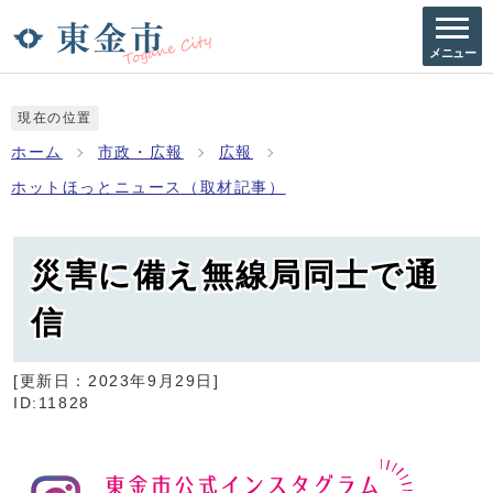
メニュー
現在の位置
ホーム
市政・広報
広報
ホットほっとニュース（取材記事）
災害に備え無線局同士で通
信
[更新日：
2023年9月29日
]
ID:11828