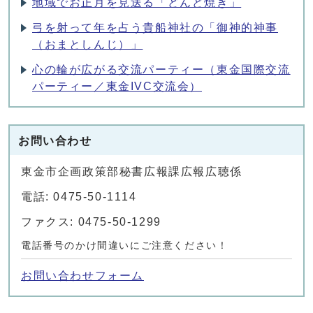
地域でお正月を見送る「どんど焼き」
弓を射って年を占う貴船神社の「御神的神事
（おまとしんじ）」
心の輪が広がる交流パーティー（東金国際交流
パーティー／東金IVC交流会）
お問い合わせ
東金市企画政策部秘書広報課広報広聴係
電話: 0475-50-1114
ファクス: 0475-50-1299
電話番号のかけ間違いにご注意ください！
お問い合わせフォーム