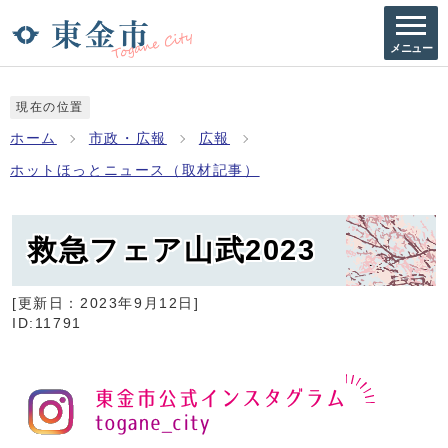
メニュー
現在の位置
ホーム
市政・広報
広報
ホットほっとニュース（取材記事）
救急フェア山武2023
[更新日：
2023年9月12日
]
ID:11791