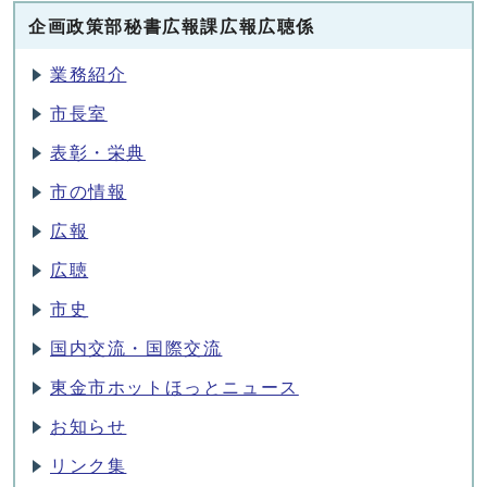
企画政策部秘書広報課広報広聴係
業務紹介
市長室
表彰・栄典
市の情報
広報
広聴
市史
国内交流・国際交流
東金市ホットほっとニュース
お知らせ
リンク集