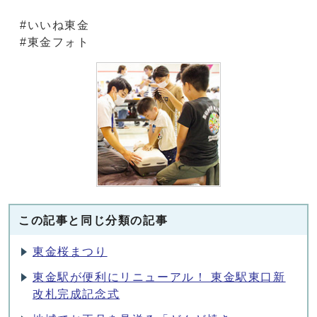
#いいね東金
#東金フォト
この記事と同じ分類の記事
東金桜まつり
東金駅が便利にリニューアル！ 東金駅東口新
改札完成記念式