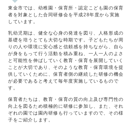
東金市では、幼稚園・保育所・認定こども園の保育
者を対象とした合同研修会を平成28年度から実施
しています。
乳幼児期は、健全な心身の発達を図り、人格形成の
基礎を培うとても大切な時期です。子どもたちが周
りの人や環境に安心感と信頼感を持ちながら、自ら
が身をもって行う活動を積み重ね、一人一人のよさ
と可能性を伸ばしていく教育・保育を展開していく
ことが大切であり、そのような教育・保育環境を提
供していくために、保育者側の継続した研修の機会
が必要であると考えて毎年度実施しているもので
す。
保育者たちは、教育・保育の質の向上及び専門性の
向上を図るため積極的に研修に参加し、また、それ
ぞれの園では園内研修も行っていますので、その様
子をご紹介します。