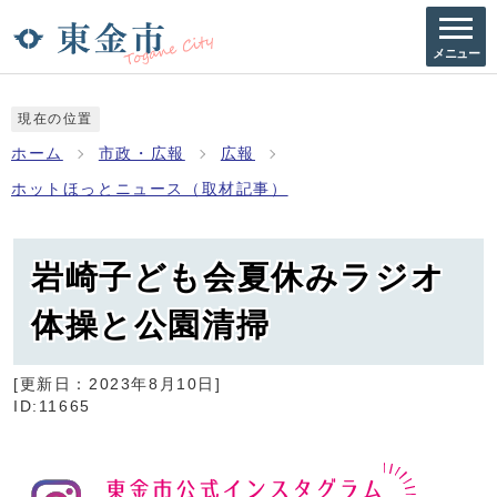
メニュー
現在の位置
ホーム
市政・広報
広報
ホットほっとニュース（取材記事）
岩崎子ども会夏休みラジオ
体操と公園清掃
[更新日：
2023年8月10日
]
ID:11665