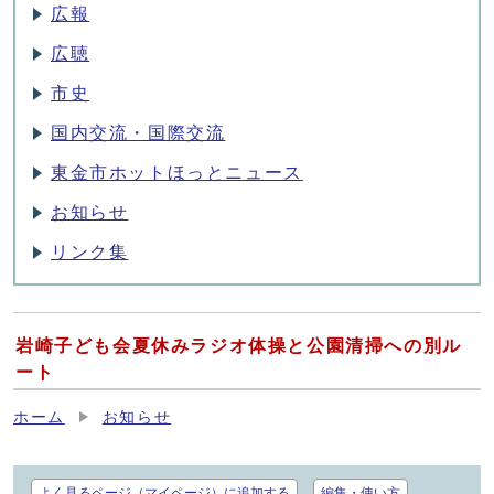
広報
広聴
市史
国内交流・国際交流
東金市ホットほっとニュース
お知らせ
リンク集
岩崎子ども会夏休みラジオ体操と公園清掃への別ル
ート
ホーム
お知らせ
よく見るページ（マイページ）に追加する
編集・使い方