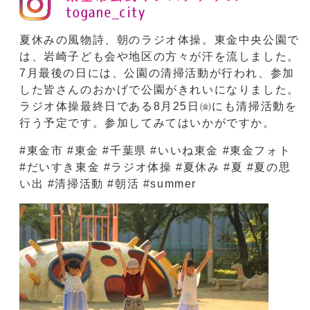
夏休みの風物詩、朝のラジオ体操。東金中央公園で
は、岩崎子ども会や地区の方々が汗を流しました。
7月最後の日には、公園の清掃活動が行われ、参加
した皆さんのおかげで公園がきれいになりました。
ラジオ体操最終日である8月25日㈮にも清掃活動を
行う予定です。参加してみてはいかがですか。
#東金市 #東金 #千葉県 #いいね東金 #東金フォト
#だいすき東金 #ラジオ体操 #夏休み #夏 #夏の思
い出 #清掃活動 #朝活 #summer