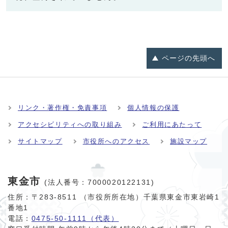
ページの
先頭へ
リンク・著作権・免責事項
個人情報の保護
アクセシビリティへの取り組み
ご利用にあたって
サイトマップ
市役所へのアクセス
施設マップ
東金市
(法人番号：7000020122131)
住所：〒283-8511 （市役所所在地）千葉県東金市東岩崎1
番地1
電話：
0475-50-1111（代表）