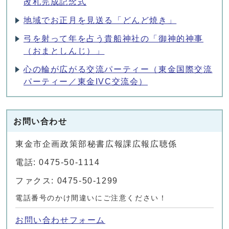
改札完成記念式
地域でお正月を見送る「どんど焼き」
弓を射って年を占う貴船神社の「御神的神事
（おまとしんじ）」
心の輪が広がる交流パーティー（東金国際交流
パーティー／東金IVC交流会）
お問い合わせ
東金市企画政策部秘書広報課広報広聴係
電話: 0475-50-1114
ファクス: 0475-50-1299
電話番号のかけ間違いにご注意ください！
お問い合わせフォーム