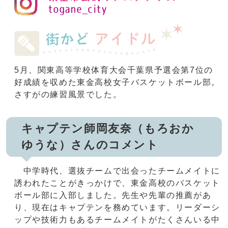
5月、関東高等学校体育大会千葉県予選会第7位の
好成績を収めた東金高校女子バスケットボール部。
さすがの練習風景でした。
キャプテン師岡友奈（もろおか
ゆうな）さんのコメント
中学時代、選抜チームで出会ったチームメイトに
誘われたことがきっかけで、東金高校のバスケット
ボール部に入部しました。先生や先輩の推薦があ
り、現在はキャプテンを務めています。リーダーシ
ップや技術力もあるチームメイトがたくさんいる中