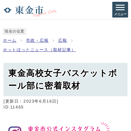
メニュー
現在の位置
ホーム
市政・広報
広報
ホットほっとニュース（取材記事）
東金高校女子バスケットボ
ール部に密着取材
[更新日：
2023年6月16日
]
ID:11465