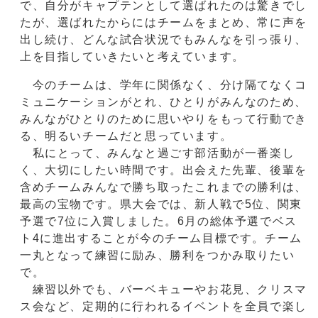
で、自分がキャプテンとして選ばれたのは驚きでし
たが、選ばれたからにはチームをまとめ、常に声を
出し続け、どんな試合状況でもみんなを引っ張り、
上を目指していきたいと考えています。
今のチームは、学年に関係なく、分け隔てなくコ
ミュニケーションがとれ、ひとりがみんなのため、
みんながひとりのために思いやりをもって行動でき
る、明るいチームだと思っています。
私にとって、みんなと過ごす部活動が一番楽し
く、大切にしたい時間です。出会えた先輩、後輩を
含めチームみんなで勝ち取ったこれまでの勝利は、
最高の宝物です。県大会では、新人戦で5位、関東
予選で7位に入賞しました。6月の総体予選でベス
ト4に進出することが今のチーム目標です。チーム
一丸となって練習に励み、勝利をつかみ取りたい
で。
練習以外でも、バーベキューやお花見、クリスマ
ス会など、定期的に行われるイベントを全員で楽し