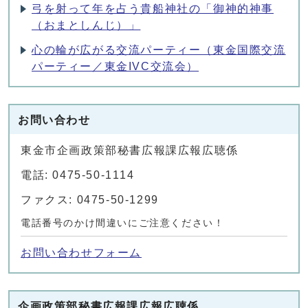
弓を射って年を占う貴船神社の「御神的神事
（おまとしんじ）」
心の輪が広がる交流パーティー（東金国際交流
パーティー／東金IVC交流会）
お問い合わせ
東金市企画政策部秘書広報課広報広聴係
電話: 0475-50-1114
ファクス: 0475-50-1299
電話番号のかけ間違いにご注意ください！
お問い合わせフォーム
企画政策部秘書広報課広報広聴係