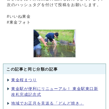
次のハッシュタグを付けて投稿をお願いします。
#いいね東金
#東金フォト
この記事と同じ分類の記事
東金桜まつり
東金駅が便利にリニューアル！ 東金駅東口新
改札完成記念式
地域でお正月を見送る「どんど焼き」