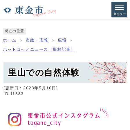
メニュー
現在の位置
ホーム
市政・広報
広報
ホットほっとニュース（取材記事）
里山での自然体験
[更新日：
2023年5月16日
]
ID:11383