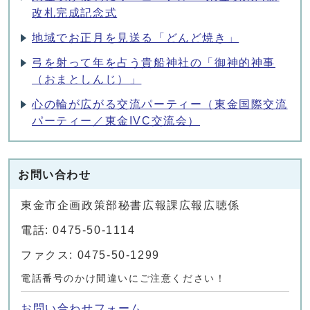
改札完成記念式
地域でお正月を見送る「どんど焼き」
弓を射って年を占う貴船神社の「御神的神事
（おまとしんじ）」
心の輪が広がる交流パーティー（東金国際交流
パーティー／東金IVC交流会）
お問い合わせ
東金市企画政策部秘書広報課広報広聴係
電話: 0475-50-1114
ファクス: 0475-50-1299
電話番号のかけ間違いにご注意ください！
お問い合わせフォーム