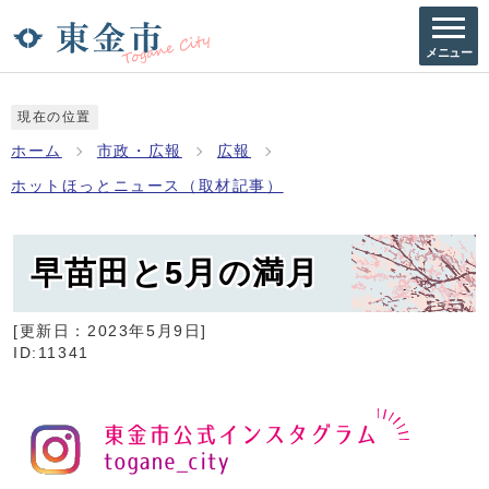
メニュー
現在の位置
ホーム
市政・広報
広報
ホットほっとニュース（取材記事）
早苗田と5月の満月
[更新日：
2023年5月9日
]
ID:11341