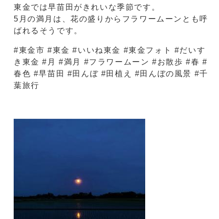
東金では早苗田がきれいな季節です。
5月の満月は、花の盛りからフラワームーンとも呼
ばれるそうです。
#東金市 #東金 #いいね東金 #東金フォト #だいす
き東金 #月 #満月 #フラワームーン #お散歩 #春 #
春色 #早苗田 #田んぼ #田植え #田んぼの風景 #千
葉旅行