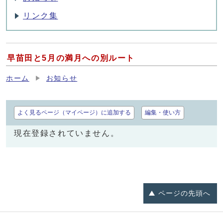
リンク集
早苗田と5月の満月への別ルート
ホーム
お知らせ
よく見るページ（マイページ）に追加する
編集・使い方
現在登録されていません。
ページの
先頭へ