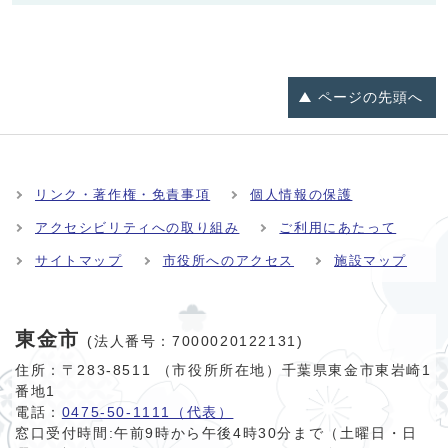
ページの
先頭へ
リンク・著作権・免責事項
個人情報の保護
アクセシビリティへの取り組み
ご利用にあたって
サイトマップ
市役所へのアクセス
施設マップ
東金市
(法人番号：7000020122131)
住所：〒283-8511 （市役所所在地）千葉県東金市東岩崎1
番地1
電話：
0475-50-1111（代表）
窓口受付時間:
午前9時から午後4時30分まで（土曜日・日