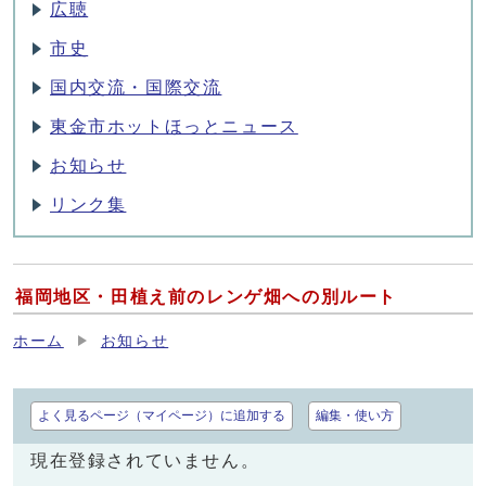
広聴
市史
国内交流・国際交流
東金市ホットほっとニュース
お知らせ
リンク集
福岡地区・田植え前のレンゲ畑への別ルート
ホーム
お知らせ
よく見るページ（マイページ）に追加する
編集・使い方
現在登録されていません。