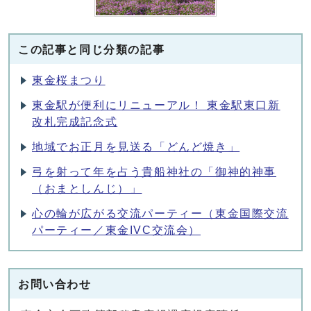
この記事と同じ分類の記事
東金桜まつり
東金駅が便利にリニューアル！ 東金駅東口新
改札完成記念式
地域でお正月を見送る「どんど焼き」
弓を射って年を占う貴船神社の「御神的神事
（おまとしんじ）」
心の輪が広がる交流パーティー（東金国際交流
パーティー／東金IVC交流会）
お問い合わせ