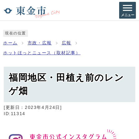
メニュー
現在の位置
ホーム
市政・広報
広報
ホットほっとニュース（取材記事）
福岡地区・田植え前のレン
ゲ畑
[更新日：
2023年4月24日
]
ID:11314