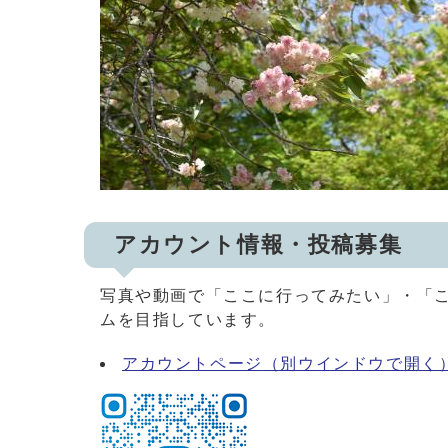
アカウント情報・投稿募集
写真や動画で「ここに行ってみたい」・「
ムを目指しています。
アカウントページ
（別ウインドウで開く