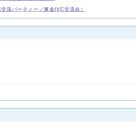
交流パーティー／東金IVC交流会）