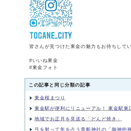
皆さんが見つけた東金の魅力もお待ちして
#いいね東金
#東金フォト
この記事と同じ分類の記事
東金桜まつり
東金駅が便利にリニューアル！ 東金駅東
地域でお正月を見送る「どんど焼き」
弓を射って年を占う貴船神社の「御神的