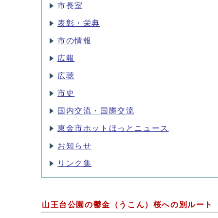
市長室
表彰・栄典
市の情報
広報
広聴
市史
国内交流・国際交流
東金市ホットほっとニュース
お知らせ
リンク集
山王台公園の鬱金（うこん）桜への別ルート