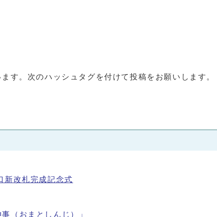
います。次のハッシュタグを付けて投稿をお願いします。
口新改札完成記念式
神事（おまとしんじ）」