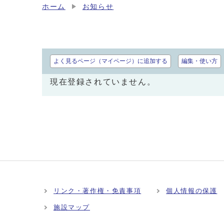
ホーム
お知らせ
よく見るページ（マイページ）に追加する
編集・使い方
現在登録されていません。
リンク・著作権・免責事項
個人情報の保護
施設マップ