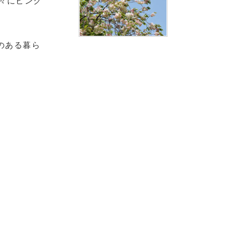
々にピンク
花のある暮ら