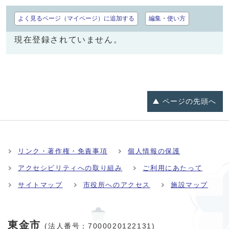
よく見るページ（マイページ）に追加する
編集・使い方
現在登録されていません。
ページの
先頭へ
リンク・著作権・免責事項
個人情報の保護
アクセシビリティへの取り組み
ご利用にあたって
サイトマップ
市役所へのアクセス
施設マップ
東金市
(法人番号：7000020122131)