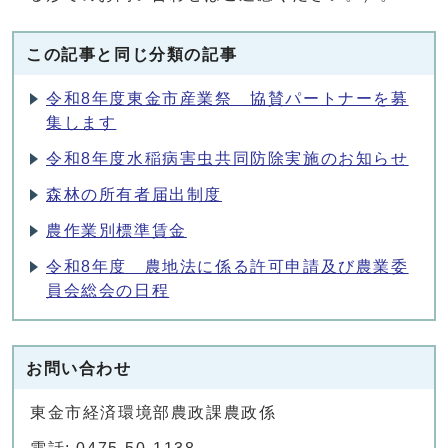
この記事と同じ分類の記事
令和8年度東金市産業祭 協賛パートナーを募
集します
令和8年度水稲病害虫共同防除実施のお知らせ
森林の所有者届出制度
農作業別標準賃金
令和8年度 農地法に係る許可申請及び農業委
員会総会の日程
お問い合わせ
東金市経済環境部農政課農政係