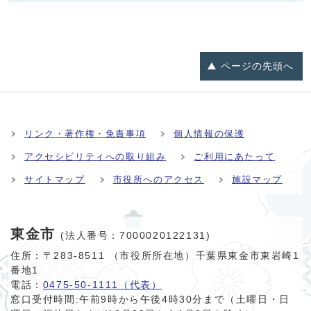
ページの
先頭へ
リンク・著作権・免責事項
個人情報の保護
アクセシビリティへの取り組み
ご利用にあたって
サイトマップ
市役所へのアクセス
施設マップ
東金市
(法人番号：7000020122131)
住所：〒283-8511 （市役所所在地）千葉県東金市東岩崎1
番地1
電話：
0475-50-1111（代表）
窓口受付時間:
午前9時から午後4時30分まで（土曜日・日