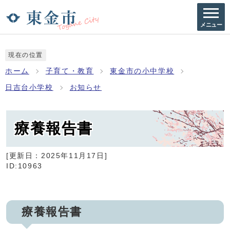
メニュー
現在の位置
ホーム
子育て・教育
東金市の小中学校
日吉台小学校
お知らせ
療養報告書
[更新日：
2025年11月17日
]
ID:10963
療養報告書