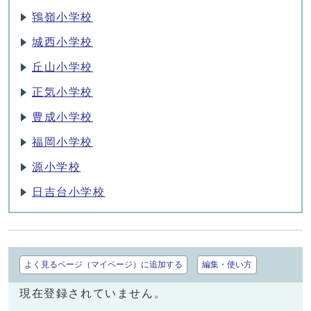
鴇嶺小学校
城西小学校
丘山小学校
正気小学校
豊成小学校
福岡小学校
源小学校
日吉台小学校
よく見るページ（マイページ）に追加する
編集・使い方
現在登録されていません。