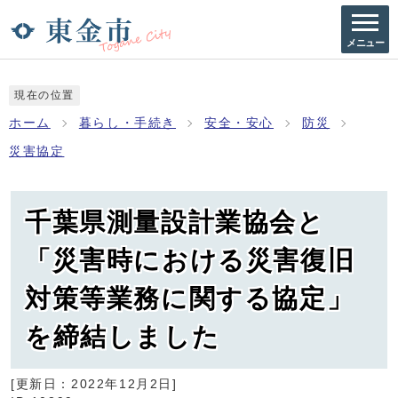
メニュー
現在の位置
ホーム
暮らし・手続き
安全・安心
防災
災害協定
千葉県測量設計業協会と
「災害時における災害復旧
対策等業務に関する協定」
を締結しました
[更新日：
2022年12月2日
]