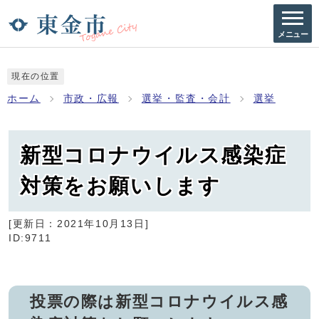
メニュー
現在の位置
ホーム
市政・広報
選挙・監査・会計
選挙
新型コロナウイルス感染症
対策をお願いします
[更新日：
2021年10月13日
]
ID:9711
投票の際は新型コロナウイルス感