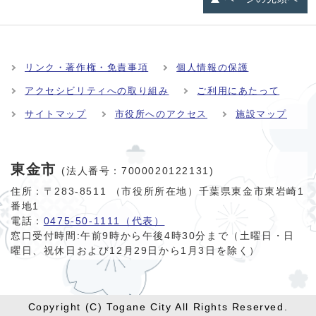
リンク・著作権・免責事項
個人情報の保護
アクセシビリティへの取り組み
ご利用にあたって
サイトマップ
市役所へのアクセス
施設マップ
東金市
(法人番号：7000020122131)
住所：〒283-8511 （市役所所在地）千葉県東金市東岩崎1
番地1
電話：
0475-50-1111（代表）
窓口受付時間:
午前9時から午後4時30分まで（土曜日・日
曜日、祝休日および12月29日から1月3日を除く）
Copyright (C) Togane City All Rights Reserved.