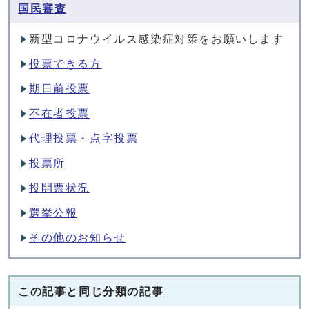
国民審査
新型コロナウイルス感染症対策をお願いします
投票できる方
期日前投票
不在者投票
代理投票・点字投票
投票所
投開票状況
選挙公報
その他のお知らせ
この記事と同じ分類の記事