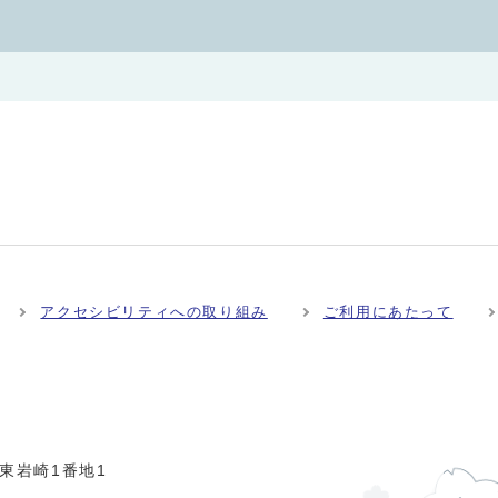
アクセシビリティへの取り組み
ご利用にあたって
市東岩崎1番地1