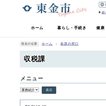
総
ホーム
暮らし
・
手続き
健康
ホーム
各課の窓口
現在の位置
収税課
メニュー
表示