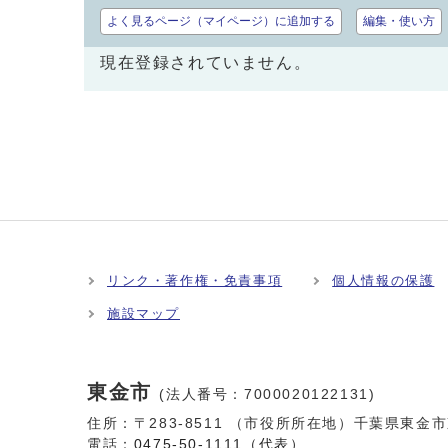
よく見るページ（マイページ）に追加する
編集・使い方
現在登録されていません。
リンク・著作権・免責事項
個人情報の保護
施設マップ
東金市
(法人番号：7000020122131)
住所：〒283-8511 （市役所所在地）千葉県東金
電話：
0475-50-1111（代表）