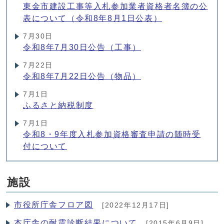
東金市建設工事等入札参加業者資格者名簿の公
表について（令和8年8月1日公表）
7月30日
令和8年7月30日公告（工事）
7月22日
令和8年7月22日公告（物品）
7月1日
ふるさと納税制度
7月1日
令和8・9年度入札参加資格審査申請の随時受
付について
施設
市役所庁舎フロア図
[2022年12月17日]
本庁舎の耐震診断結果について
[2015年6月9日]