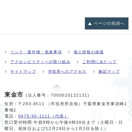
ページの
先頭へ
リンク・著作権・免責事項
個人情報の保護
アクセシビリティへの取り組み
ご利用にあたって
サイトマップ
市役所へのアクセス
施設マップ
東金市
(法人番号：7000020122131)
住所：〒283-8511 （市役所所在地）千葉県東金市東岩崎1
番地1
電話：
0475-50-1111（代表）
窓口受付時間:
午前9時から午後4時30分まで（土曜日・日
曜日、祝休日および12月29日から1月3日を除く）