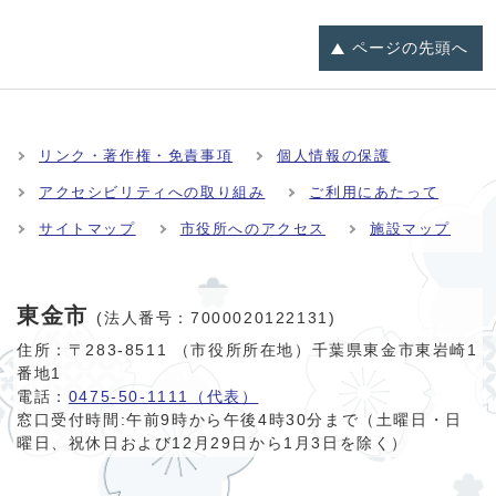
ページの
先頭へ
リンク・著作権・免責事項
個人情報の保護
アクセシビリティへの取り組み
ご利用にあたって
サイトマップ
市役所へのアクセス
施設マップ
東金市
(法人番号：7000020122131)
住所：〒283-8511 （市役所所在地）千葉県東金市東岩崎1
番地1
電話：
0475-50-1111（代表）
窓口受付時間:
午前9時から午後4時30分まで（土曜日・日
曜日、祝休日および12月29日から1月3日を除く）