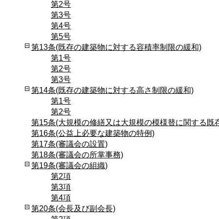
第2号
第3号
第4号
第5号
第13条(既存の建築物に対する容積率制限の緩和)
第1号
第2号
第3号
第14条(既存の建築物に対する高さ制限の緩和)
第1号
第2号
第15条(大規模の修繕又は大規模の模様替に関する既
第16条(公益上必要な建築物の特例)
第17条(審議会の設置)
第18条(審議会の所掌事務)
第19条(審議会の組織)
第2項
第3項
第4項
第20条(会長及び副会長)