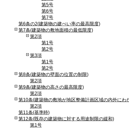
第5号
第6号
第7号
第6条の2(建築物の建ぺい率の最高限度)
第7条(建築物の敷地面積の最低限度)
第2項
第1号
第2号
第3項
第1号
第2号
第8条(建築物の壁面の位置の制限)
第2項
第9条(建築物の高さの最高限度)
第2項
第10条(建築物の敷地が地区整備計画区域の内外にわ
第2項
第11条(基準時)
第12条(既存の建築物に対する用途制限の緩和)
第1号