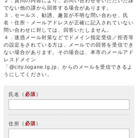
２．質問の内容により、お問い合わせをいただいた課
でない他の課から回答する場合があります。
３．セールス、勧誘、趣旨が不明な問い合わせ、氏
名・住所・メールアドレスが正確に記入されていない
問い合わせに対しては、回答いたしません。
４．迷惑メール対策などでドメイン指定受信／拒否等
の設定をされている方は、メールでの回答を受信でき
ない場合があります。その場合は、本市のメールアド
レスドメイン
「@city.togane.lg.jp」からのメールを受信できるよ
うにしてください。
（
必須
）
氏名
（
必須
）
住所