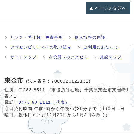
ページの
先頭へ
リンク・著作権・免責事項
個人情報の保護
アクセシビリティへの取り組み
ご利用にあたって
サイトマップ
市役所へのアクセス
施設マップ
東金市
(法人番号：7000020122131)
住所：〒283-8511 （市役所所在地）千葉県東金市東岩崎1
番地1
電話：
0475-50-1111（代表）
窓口受付時間:
午前9時から午後4時30分まで（土曜日・日
曜日、祝休日および12月29日から1月3日を除く）