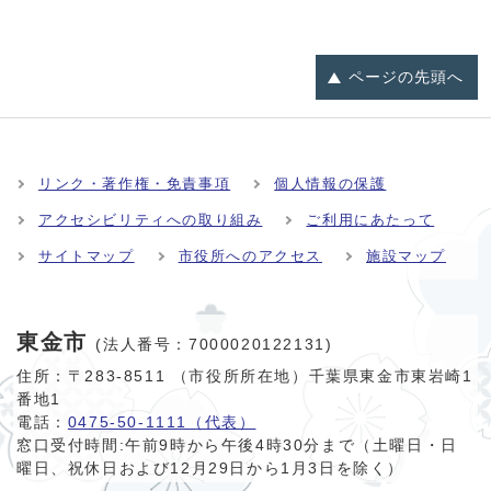
ページの
先頭へ
リンク・著作権・免責事項
個人情報の保護
アクセシビリティへの取り組み
ご利用にあたって
サイトマップ
市役所へのアクセス
施設マップ
東金市
(法人番号：7000020122131)
住所：〒283-8511 （市役所所在地）千葉県東金市東岩崎1
番地1
電話：
0475-50-1111（代表）
窓口受付時間:
午前9時から午後4時30分まで（土曜日・日
曜日、祝休日および12月29日から1月3日を除く）