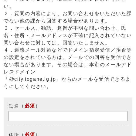
い。
２．質問の内容により、お問い合わせをいただいた課
でない他の課から回答する場合があります。
３．セールス、勧誘、趣旨が不明な問い合わせ、氏
名・住所・メールアドレスが正確に記入されていない
問い合わせに対しては、回答いたしません。
４．迷惑メール対策などでドメイン指定受信／拒否等
の設定をされている方は、メールでの回答を受信でき
ない場合があります。その場合は、本市のメールアド
レスドメイン
「@city.togane.lg.jp」からのメールを受信できるよ
うにしてください。
（
必須
）
氏名
（
必須
）
住所