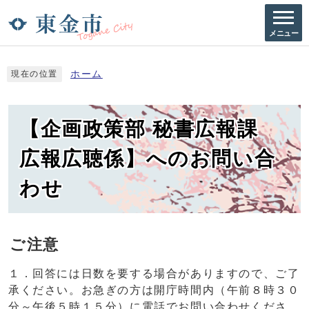
メニュー
ホーム
現在の位置
【企画政策部 秘書広報課
広報広聴係】へのお問い合
わせ
ご注意
１．回答には日数を要する場合がありますので、ご了
承ください。お急ぎの方は開庁時間内（午前８時３０
分～午後５時１５分）に電話でお問い合わせくださ