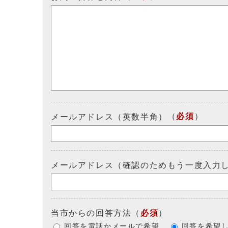
（
必須
）
メールアドレス（英数半角）
メールアドレス（確認のためもう一度入力
当市からの回答方法
（
必須
）
回答を電話かメールで希望
回答を希望