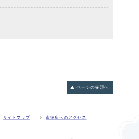
ページの
先頭へ
サイトマップ
市役所へのアクセス