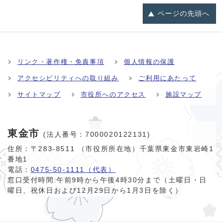
ページの
先頭へ
リンク・著作権・免責事項
個人情報の保護
アクセシビリティへの取り組み
ご利用にあたって
サイトマップ
市役所へのアクセス
施設マップ
東金市
(法人番号：7000020122131)
住所：〒283-8511 （市役所所在地）千葉県東金市東岩崎1
番地1
電話：
0475-50-1111（代表）
窓口受付時間:
午前9時から午後4時30分まで（土曜日・日
曜日、祝休日および12月29日から1月3日を除く）