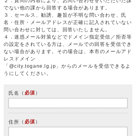
２．質問の内容により、お問い合わせをいただいた課
でない他の課から回答する場合があります。
３．セールス、勧誘、趣旨が不明な問い合わせ、氏
名・住所・メールアドレスが正確に記入されていない
問い合わせに対しては、回答いたしません。
４．迷惑メール対策などでドメイン指定受信／拒否等
の設定をされている方は、メールでの回答を受信でき
ない場合があります。その場合は、本市のメールアド
レスドメイン
「@city.togane.lg.jp」からのメールを受信できるよ
うにしてください。
（
必須
）
氏名
（
必須
）
住所