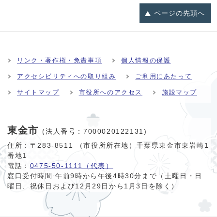
ページの
先頭へ
リンク・著作権・免責事項
個人情報の保護
アクセシビリティへの取り組み
ご利用にあたって
サイトマップ
市役所へのアクセス
施設マップ
東金市
(法人番号：7000020122131)
住所：〒283-8511 （市役所所在地）千葉県東金市東岩崎1
番地1
電話：
0475-50-1111（代表）
窓口受付時間:
午前9時から午後4時30分まで（土曜日・日
曜日、祝休日および12月29日から1月3日を除く）