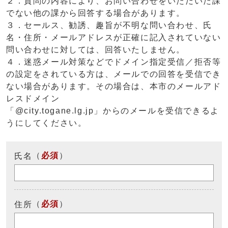
２．質問の内容により、お問い合わせをいただいた課
でない他の課から回答する場合があります。
３．セールス、勧誘、趣旨が不明な問い合わせ、氏
名・住所・メールアドレスが正確に記入されていない
問い合わせに対しては、回答いたしません。
４．迷惑メール対策などでドメイン指定受信／拒否等
の設定をされている方は、メールでの回答を受信でき
ない場合があります。その場合は、本市のメールアド
レスドメイン
「@city.togane.lg.jp」からのメールを受信できるよ
うにしてください。
（
必須
）
氏名
（
必須
）
住所