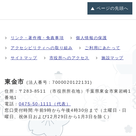
ページの
先頭へ
リンク・著作権・免責事項
個人情報の保護
アクセシビリティへの取り組み
ご利用にあたって
サイトマップ
市役所へのアクセス
施設マップ
東金市
(法人番号：7000020122131)
住所：〒283-8511 （市役所所在地）千葉県東金市東岩崎1
番地1
電話：
0475-50-1111（代表）
窓口受付時間:
午前9時から午後4時30分まで（土曜日・日
曜日、祝休日および12月29日から1月3日を除く）