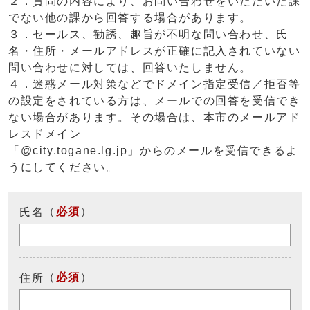
２．質問の内容により、お問い合わせをいただいた課
でない他の課から回答する場合があります。
３．セールス、勧誘、趣旨が不明な問い合わせ、氏
名・住所・メールアドレスが正確に記入されていない
問い合わせに対しては、回答いたしません。
４．迷惑メール対策などでドメイン指定受信／拒否等
の設定をされている方は、メールでの回答を受信でき
ない場合があります。その場合は、本市のメールアド
レスドメイン
「@city.togane.lg.jp」からのメールを受信できるよ
うにしてください。
（
必須
）
氏名
（
必須
）
住所