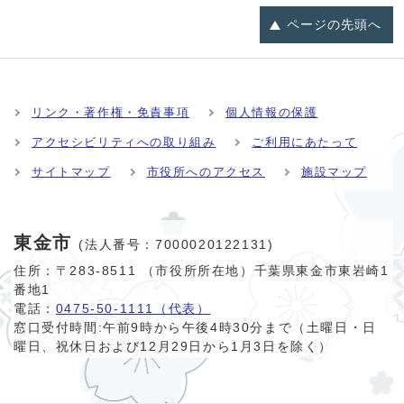
ページの
先頭へ
リンク・著作権・免責事項
個人情報の保護
アクセシビリティへの取り組み
ご利用にあたって
サイトマップ
市役所へのアクセス
施設マップ
東金市
(法人番号：7000020122131)
住所：〒283-8511 （市役所所在地）千葉県東金市東岩崎1
番地1
電話：
0475-50-1111（代表）
窓口受付時間:
午前9時から午後4時30分まで（土曜日・日
曜日、祝休日および12月29日から1月3日を除く）