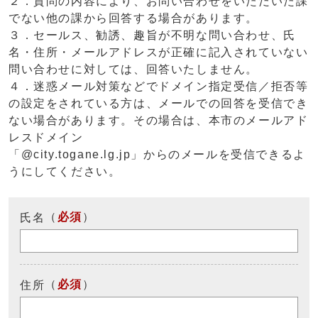
２．質問の内容により、お問い合わせをいただいた課
でない他の課から回答する場合があります。
３．セールス、勧誘、趣旨が不明な問い合わせ、氏
名・住所・メールアドレスが正確に記入されていない
問い合わせに対しては、回答いたしません。
４．迷惑メール対策などでドメイン指定受信／拒否等
の設定をされている方は、メールでの回答を受信でき
ない場合があります。その場合は、本市のメールアド
レスドメイン
「@city.togane.lg.jp」からのメールを受信できるよ
うにしてください。
（
必須
）
氏名
（
必須
）
住所