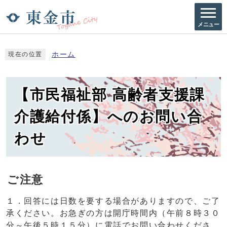
メニュー
ホーム
現在の位置
【市民福祉部 高齢者支援課
介護給付係】へのお問い合
わせ
ご注意
１．回答には日数を要する場合がありますので、ご了
承ください。お急ぎの方は開庁時間内（午前８時３０
分～午後５時１５分）に電話でお問い合わせくださ