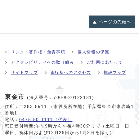
ページの
先頭へ
リンク・著作権・免責事項
個人情報の保護
アクセシビリティへの取り組み
ご利用にあたって
サイトマップ
市役所へのアクセス
施設マップ
東金市
(法人番号：7000020122131)
住所：〒283-8511 （市役所所在地）千葉県東金市東岩崎1
番地1
電話：
0475-50-1111（代表）
窓口受付時間:
午前9時から午後4時30分まで（土曜日・日
曜日、祝休日および12月29日から1月3日を除く）