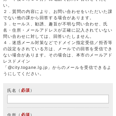
い。
２．質問の内容により、お問い合わせをいただいた課
でない他の課から回答する場合があります。
３．セールス、勧誘、趣旨が不明な問い合わせ、氏
名・住所・メールアドレスが正確に記入されていない
問い合わせに対しては、回答いたしません。
４．迷惑メール対策などでドメイン指定受信／拒否等
の設定をされている方は、メールでの回答を受信でき
ない場合があります。その場合は、本市のメールアド
レスドメイン
「@city.togane.lg.jp」からのメールを受信できるよ
うにしてください。
（
必須
）
氏名
（
必須
）
住所