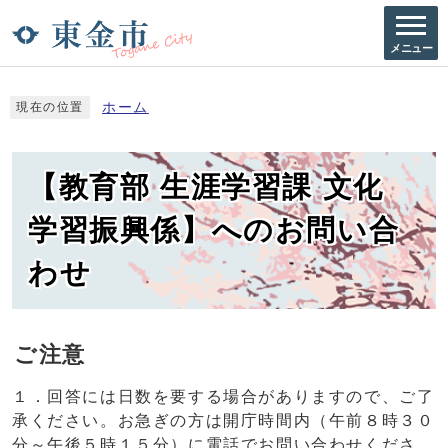
メニュー
ホーム
現在の位置
【教育部 生涯学習課 文化
学習振興係】へのお問い合
わせ
ご注意
１．回答には日数を要する場合がありますので、ご了
承ください。お急ぎの方は開庁時間内（午前８時３０
分～午後５時１５分）に電話でお問い合わせくださ