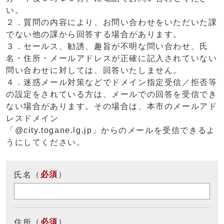
い。
２．質問の内容により、お問い合わせをいただいた課
でない他の課から回答する場合があります。
３．セールス、勧誘、趣旨が不明な問い合わせ、氏
名・住所・メールアドレスが正確に記入されていない
問い合わせに対しては、回答いたしません。
４．迷惑メール対策などでドメイン指定受信／拒否等
の設定をされている方は、メールでの回答を受信でき
ない場合があります。その場合は、本市のメールアド
レスドメイン
「@city.togane.lg.jp」からのメールを受信できるよ
うにしてください。
（
必須
）
氏名
（
必須
）
住所