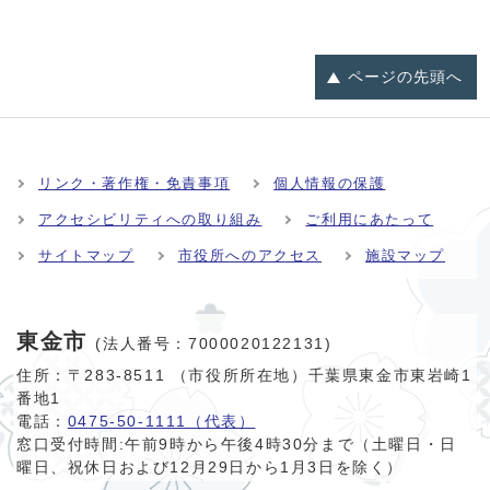
ページの
先頭へ
リンク・著作権・免責事項
個人情報の保護
アクセシビリティへの取り組み
ご利用にあたって
サイトマップ
市役所へのアクセス
施設マップ
東金市
(法人番号：7000020122131)
住所：〒283-8511 （市役所所在地）千葉県東金市東岩崎1
番地1
電話：
0475-50-1111（代表）
窓口受付時間:
午前9時から午後4時30分まで（土曜日・日
曜日、祝休日および12月29日から1月3日を除く）