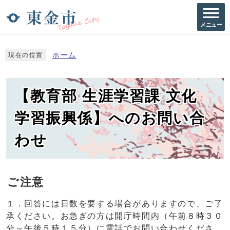
メニュー
ホーム
現在の位置
【教育部 生涯学習課 文化
学習振興係】へのお問い合
わせ
ご注意
１．回答には日数を要する場合がありますので、ご了
承ください。お急ぎの方は開庁時間内（午前８時３０
分～午後５時１５分）に電話でお問い合わせくださ