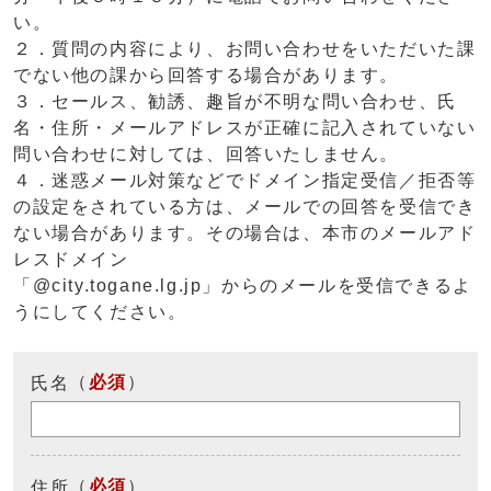
い。
２．質問の内容により、お問い合わせをいただいた課
でない他の課から回答する場合があります。
３．セールス、勧誘、趣旨が不明な問い合わせ、氏
名・住所・メールアドレスが正確に記入されていない
問い合わせに対しては、回答いたしません。
４．迷惑メール対策などでドメイン指定受信／拒否等
の設定をされている方は、メールでの回答を受信でき
ない場合があります。その場合は、本市のメールアド
レスドメイン
「@city.togane.lg.jp」からのメールを受信できるよ
うにしてください。
（
必須
）
氏名
（
必須
）
住所