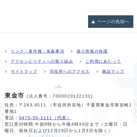
ページの
先頭へ
リンク・著作権・免責事項
個人情報の保護
アクセシビリティへの取り組み
ご利用にあたって
サイトマップ
市役所へのアクセス
施設マップ
東金市
(法人番号：7000020122131)
住所：〒283-8511 （市役所所在地）千葉県東金市東岩崎1
番地1
電話：
0475-50-1111（代表）
窓口受付時間:
午前9時から午後4時30分まで（土曜日・日
曜日、祝休日および12月29日から1月3日を除く）