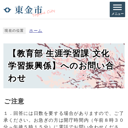
メニュー
ホーム
現在の位置
【教育部 生涯学習課 文化
学習振興係】へのお問い合
わせ
ご注意
１．回答には日数を要する場合がありますので、ご了
承ください。お急ぎの方は開庁時間内（午前８時３０
分～午後５時１５分）に電話でお問い合わせくださ