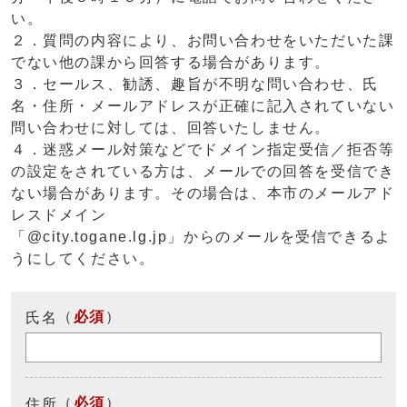
い。
２．質問の内容により、お問い合わせをいただいた課
でない他の課から回答する場合があります。
３．セールス、勧誘、趣旨が不明な問い合わせ、氏
名・住所・メールアドレスが正確に記入されていない
問い合わせに対しては、回答いたしません。
４．迷惑メール対策などでドメイン指定受信／拒否等
の設定をされている方は、メールでの回答を受信でき
ない場合があります。その場合は、本市のメールアド
レスドメイン
「@city.togane.lg.jp」からのメールを受信できるよ
うにしてください。
（
必須
）
氏名
（
必須
）
住所