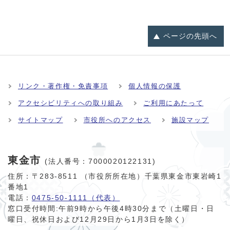
ページの
先頭へ
リンク・著作権・免責事項
個人情報の保護
アクセシビリティへの取り組み
ご利用にあたって
サイトマップ
市役所へのアクセス
施設マップ
東金市
(法人番号：7000020122131)
住所：〒283-8511 （市役所所在地）千葉県東金市東岩崎1
番地1
電話：
0475-50-1111（代表）
窓口受付時間:
午前9時から午後4時30分まで（土曜日・日
曜日、祝休日および12月29日から1月3日を除く）