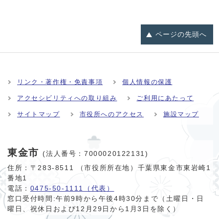
ページの
先頭へ
リンク・著作権・免責事項
個人情報の保護
アクセシビリティへの取り組み
ご利用にあたって
サイトマップ
市役所へのアクセス
施設マップ
東金市
(法人番号：7000020122131)
住所：〒283-8511 （市役所所在地）千葉県東金市東岩崎1
番地1
電話：
0475-50-1111（代表）
窓口受付時間:
午前9時から午後4時30分まで（土曜日・日
曜日、祝休日および12月29日から1月3日を除く）