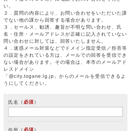
い。
２．質問の内容により、お問い合わせをいただいた課
でない他の課から回答する場合があります。
３．セールス、勧誘、趣旨が不明な問い合わせ、氏
名・住所・メールアドレスが正確に記入されていない
問い合わせに対しては、回答いたしません。
４．迷惑メール対策などでドメイン指定受信／拒否等
の設定をされている方は、メールでの回答を受信でき
ない場合があります。その場合は、本市のメールアド
レスドメイン
「@city.togane.lg.jp」からのメールを受信できるよ
うにしてください。
（
必須
）
氏名
（
必須
）
住所