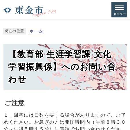
メニュー
ホーム
現在の位置
【教育部 生涯学習課 文化
学習振興係】へのお問い合
わせ
ご注意
１．回答には日数を要する場合がありますので、ご了
承ください。お急ぎの方は開庁時間内（午前８時３０
分～午後５時１５分）に電話でお問い合わせくださ