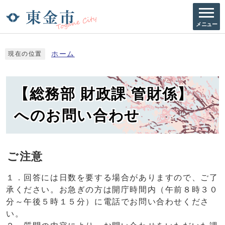
メニュー
ホーム
現在の位置
【総務部 財政課 管財係】
へのお問い合わせ
ご注意
１．回答には日数を要する場合がありますので、ご了
承ください。お急ぎの方は開庁時間内（午前８時３０
分～午後５時１５分）に電話でお問い合わせくださ
い。