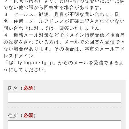
２．質問の内容により、お問い合わせをいただいた課
でない他の課から回答する場合があります。
３．セールス、勧誘、趣旨が不明な問い合わせ、氏
名・住所・メールアドレスが正確に記入されていない
問い合わせに対しては、回答いたしません。
４．迷惑メール対策などでドメイン指定受信／拒否等
の設定をされている方は、メールでの回答を受信でき
ない場合があります。その場合は、本市のメールアド
レスドメイン
「@city.togane.lg.jp」からのメールを受信できるよ
うにしてください。
（
必須
）
氏名
（
必須
）
住所