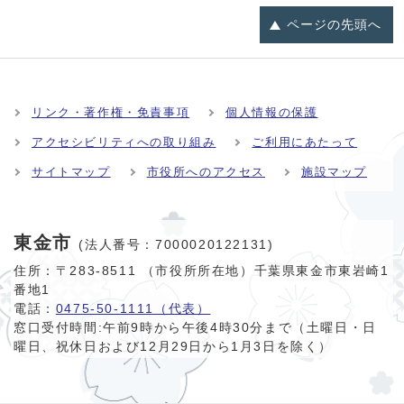
ページの
先頭へ
リンク・著作権・免責事項
個人情報の保護
アクセシビリティへの取り組み
ご利用にあたって
サイトマップ
市役所へのアクセス
施設マップ
東金市
(法人番号：7000020122131)
住所：〒283-8511 （市役所所在地）千葉県東金市東岩崎1
番地1
電話：
0475-50-1111（代表）
窓口受付時間:
午前9時から午後4時30分まで（土曜日・日
曜日、祝休日および12月29日から1月3日を除く）