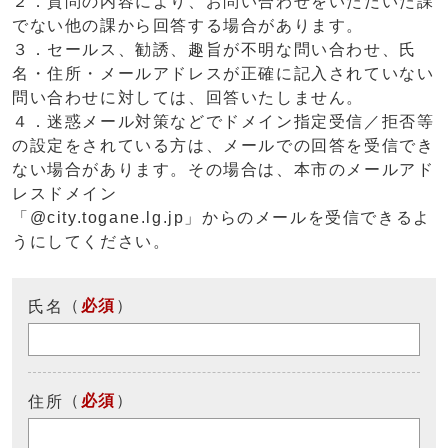
２．質問の内容により、お問い合わせをいただいた課
でない他の課から回答する場合があります。
３．セールス、勧誘、趣旨が不明な問い合わせ、氏
名・住所・メールアドレスが正確に記入されていない
問い合わせに対しては、回答いたしません。
４．迷惑メール対策などでドメイン指定受信／拒否等
の設定をされている方は、メールでの回答を受信でき
ない場合があります。その場合は、本市のメールアド
レスドメイン
「@city.togane.lg.jp」からのメールを受信できるよ
うにしてください。
（
必須
）
氏名
（
必須
）
住所