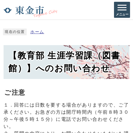
メニュー
ホーム
現在の位置
【教育部 生涯学習課（図書
館）】へのお問い合わせ
ご注意
１．回答には日数を要する場合がありますので、ご了
承ください。お急ぎの方は開庁時間内（午前８時３０
分～午後５時１５分）に電話でお問い合わせくださ
い。