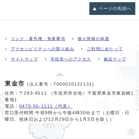
ページの
先頭へ
リンク・著作権・免責事項
個人情報の保護
アクセシビリティへの取り組み
ご利用にあたって
サイトマップ
市役所へのアクセス
施設マップ
東金市
(法人番号：7000020122131)
住所：〒283-8511 （市役所所在地）千葉県東金市東岩崎1
番地1
電話：
0475-50-1111（代表）
窓口受付時間:
午前9時から午後4時30分まで（土曜日・日
曜日、祝休日および12月29日から1月3日を除く）