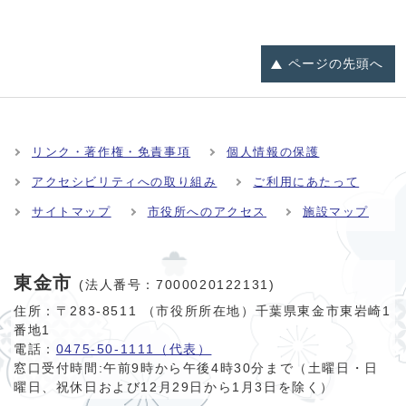
ページの
先頭へ
リンク・著作権・免責事項
個人情報の保護
アクセシビリティへの取り組み
ご利用にあたって
サイトマップ
市役所へのアクセス
施設マップ
東金市
(法人番号：7000020122131)
住所：〒283-8511 （市役所所在地）千葉県東金市東岩崎1
番地1
電話：
0475-50-1111（代表）
窓口受付時間:
午前9時から午後4時30分まで（土曜日・日
曜日、祝休日および12月29日から1月3日を除く）