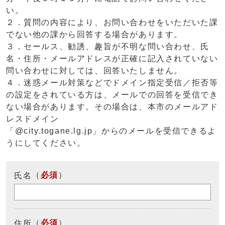
い。
２．質問の内容により、お問い合わせをいただいた課
でない他の課から回答する場合があります。
３．セールス、勧誘、趣旨が不明な問い合わせ、氏
名・住所・メールアドレスが正確に記入されていない
問い合わせに対しては、回答いたしません。
４．迷惑メール対策などでドメイン指定受信／拒否等
の設定をされている方は、メールでの回答を受信でき
ない場合があります。その場合は、本市のメールアド
レスドメイン
「@city.togane.lg.jp」からのメールを受信できるよ
うにしてください。
（
必須
）
氏名
（
必須
）
住所