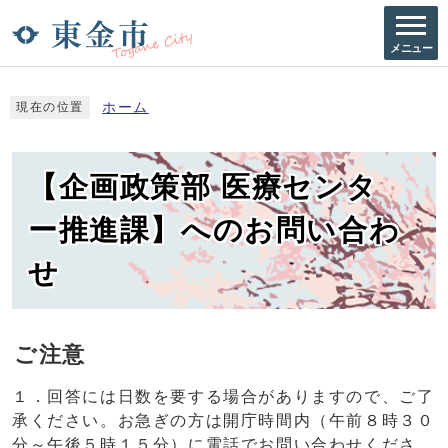
メニュー
ホーム
現在の位置
【企画政策部 医療センタ
ー推進課】へのお問い合わ
せ
ご注意
１．回答には日数を要する場合がありますので、ご了
承ください。お急ぎの方は開庁時間内（午前８時３０
分～午後５時１５分）に電話でお問い合わせくださ