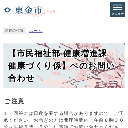
メニュー
ホーム
現在の位置
【市民福祉部 健康増進課
健康づくり係】へのお問い
合わせ
ご注意
１．回答には日数を要する場合がありますので、ご了
承ください。お急ぎの方は開庁時間内（午前８時３０
分～午後５時１５分）に電話でお問い合わせくださ