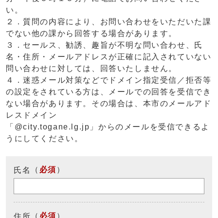
い。
２．質問の内容により、お問い合わせをいただいた課
でない他の課から回答する場合があります。
３．セールス、勧誘、趣旨が不明な問い合わせ、氏
名・住所・メールアドレスが正確に記入されていない
問い合わせに対しては、回答いたしません。
４．迷惑メール対策などでドメイン指定受信／拒否等
の設定をされている方は、メールでの回答を受信でき
ない場合があります。その場合は、本市のメールアド
レスドメイン
「@city.togane.lg.jp」からのメールを受信できるよ
うにしてください。
（
必須
）
氏名
（
必須
）
住所