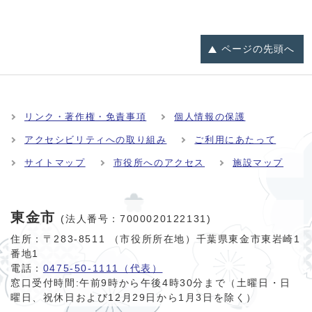
ページの
先頭へ
リンク・著作権・免責事項
個人情報の保護
アクセシビリティへの取り組み
ご利用にあたって
サイトマップ
市役所へのアクセス
施設マップ
東金市
(法人番号：7000020122131)
住所：〒283-8511 （市役所所在地）千葉県東金市東岩崎1
番地1
電話：
0475-50-1111（代表）
窓口受付時間:
午前9時から午後4時30分まで（土曜日・日
曜日、祝休日および12月29日から1月3日を除く）