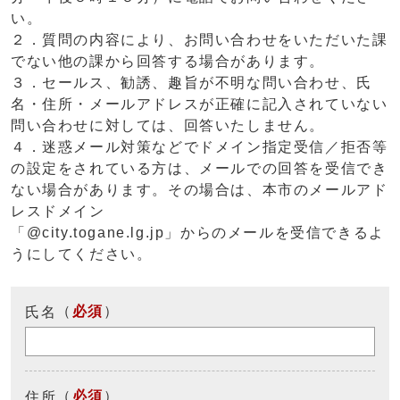
い。
２．質問の内容により、お問い合わせをいただいた課
でない他の課から回答する場合があります。
３．セールス、勧誘、趣旨が不明な問い合わせ、氏
名・住所・メールアドレスが正確に記入されていない
問い合わせに対しては、回答いたしません。
４．迷惑メール対策などでドメイン指定受信／拒否等
の設定をされている方は、メールでの回答を受信でき
ない場合があります。その場合は、本市のメールアド
レスドメイン
「@city.togane.lg.jp」からのメールを受信できるよ
うにしてください。
（
必須
）
氏名
（
必須
）
住所