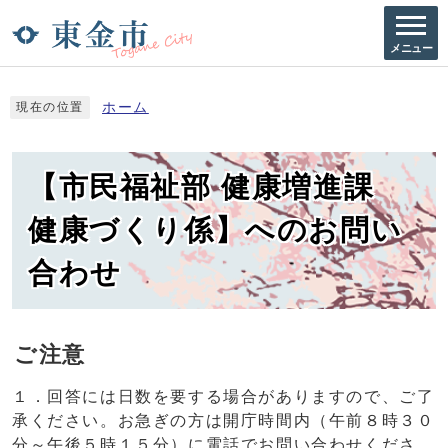
メニュー
ホーム
現在の位置
【市民福祉部 健康増進課
健康づくり係】へのお問い
合わせ
ご注意
１．回答には日数を要する場合がありますので、ご了
承ください。お急ぎの方は開庁時間内（午前８時３０
分～午後５時１５分）に電話でお問い合わせくださ