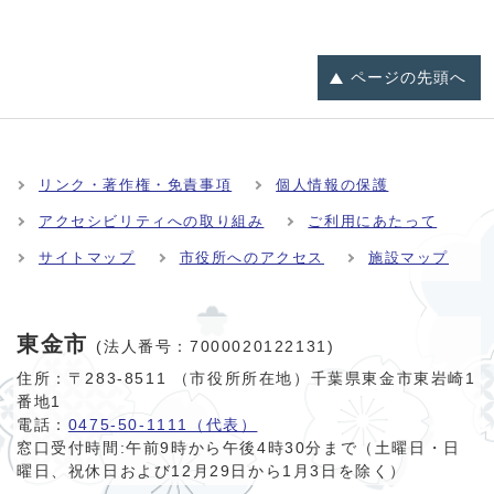
ページの
先頭へ
リンク・著作権・免責事項
個人情報の保護
アクセシビリティへの取り組み
ご利用にあたって
サイトマップ
市役所へのアクセス
施設マップ
東金市
(法人番号：7000020122131)
住所：〒283-8511 （市役所所在地）千葉県東金市東岩崎1
番地1
電話：
0475-50-1111（代表）
窓口受付時間:
午前9時から午後4時30分まで（土曜日・日
曜日、祝休日および12月29日から1月3日を除く）