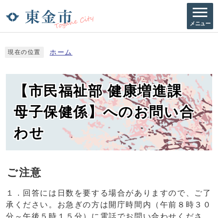
メニュー
ホーム
現在の位置
【市民福祉部 健康増進課
母子保健係】へのお問い合
わせ
ご注意
１．回答には日数を要する場合がありますので、ご了
承ください。お急ぎの方は開庁時間内（午前８時３０
分～午後５時１５分）に電話でお問い合わせくださ