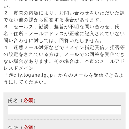
い。
２．質問の内容により、お問い合わせをいただいた課
でない他の課から回答する場合があります。
３．セールス、勧誘、趣旨が不明な問い合わせ、氏
名・住所・メールアドレスが正確に記入されていない
問い合わせに対しては、回答いたしません。
４．迷惑メール対策などでドメイン指定受信／拒否等
の設定をされている方は、メールでの回答を受信でき
ない場合があります。その場合は、本市のメールアド
レスドメイン
「@city.togane.lg.jp」からのメールを受信できるよ
うにしてください。
（
必須
）
氏名
（
必須
）
住所