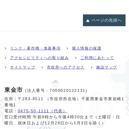
ページの
先頭へ
リンク・著作権・免責事項
個人情報の保護
アクセシビリティへの取り組み
ご利用にあたって
サイトマップ
市役所へのアクセス
施設マップ
東金市
(法人番号：7000020122131)
住所：〒283-8511 （市役所所在地）千葉県東金市東岩崎1
番地1
電話：
0475-50-1111（代表）
窓口受付時間:
午前9時から午後4時30分まで（土曜日・日
曜日、祝休日および12月29日から1月3日を除く）