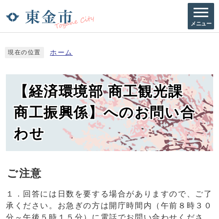
メニュー
ホーム
現在の位置
【経済環境部 商工観光課
商工振興係】へのお問い合
わせ
ご注意
１．回答には日数を要する場合がありますので、ご了
承ください。お急ぎの方は開庁時間内（午前８時３０
分～午後５時１５分）に電話でお問い合わせくださ