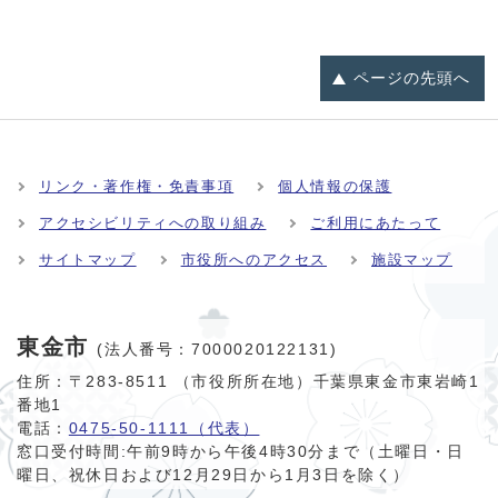
ページの
先頭へ
リンク・著作権・免責事項
個人情報の保護
アクセシビリティへの取り組み
ご利用にあたって
サイトマップ
市役所へのアクセス
施設マップ
東金市
(法人番号：7000020122131)
住所：〒283-8511 （市役所所在地）千葉県東金市東岩崎1
番地1
電話：
0475-50-1111（代表）
窓口受付時間:
午前9時から午後4時30分まで（土曜日・日
曜日、祝休日および12月29日から1月3日を除く）