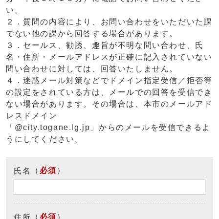
い。
２．質問の内容により、お問い合わせをいただいた課
でない他の課から回答する場合があります。
３．セールス、勧誘、趣旨が不明な問い合わせ、氏
名・住所・メールアドレスが正確に記入されていない
問い合わせに対しては、回答いたしません。
４．迷惑メール対策などでドメイン指定受信／拒否等
の設定をされている方は、メールでの回答を受信でき
ない場合があります。その場合は、本市のメールアド
レスドメイン
「@city.togane.lg.jp」からのメールを受信できるよ
うにしてください。
（
必須
）
氏名
（
必須
）
住所