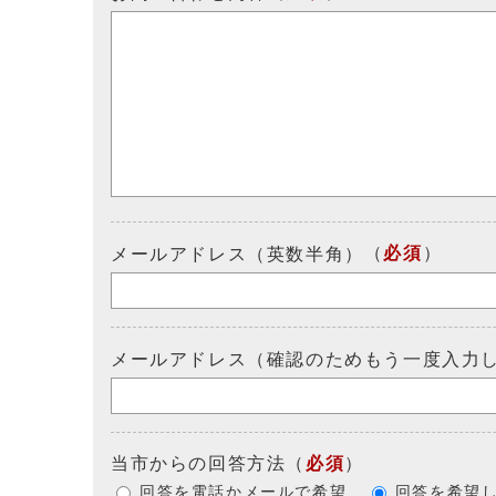
（
必須
）
メールアドレス（英数半角）
メールアドレス（確認のためもう一度入力
当市からの回答方法
（
必須
）
回答を電話かメールで希望
回答を希望