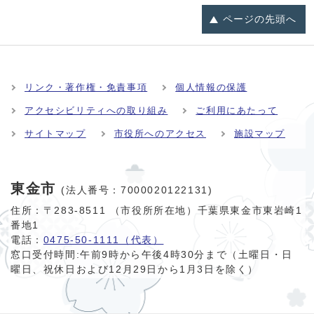
ページの
先頭へ
リンク・著作権・免責事項
個人情報の保護
アクセシビリティへの取り組み
ご利用にあたって
サイトマップ
市役所へのアクセス
施設マップ
東金市
(法人番号：7000020122131)
住所：〒283-8511 （市役所所在地）千葉県東金市東岩崎1
番地1
電話：
0475-50-1111（代表）
窓口受付時間:
午前9時から午後4時30分まで（土曜日・日
曜日、祝休日および12月29日から1月3日を除く）