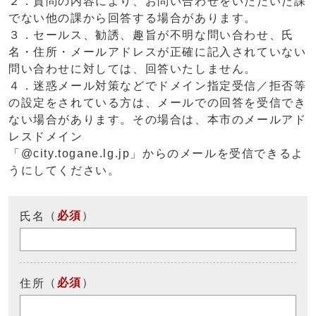
２．質問の内容により、お問い合わせをいただいた課
でない他の課から回答する場合があります。
３．セールス、勧誘、趣旨が不明な問い合わせ、氏
名・住所・メールアドレスが正確に記入されていない
問い合わせに対しては、回答いたしません。
４．迷惑メール対策などでドメイン指定受信／拒否等
の設定をされている方は、メールでの回答を受信でき
ない場合があります。その場合は、本市のメールアド
レスドメイン
「@city.togane.lg.jp」からのメールを受信できるよ
うにしてください。
（
必須
）
氏名
（
必須
）
住所