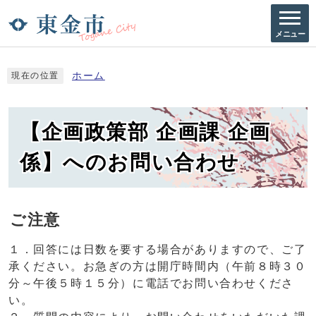
メニュー
ホーム
現在の位置
【企画政策部 企画課 企画
係】へのお問い合わせ
ご注意
１．回答には日数を要する場合がありますので、ご了
承ください。お急ぎの方は開庁時間内（午前８時３０
分～午後５時１５分）に電話でお問い合わせくださ
い。