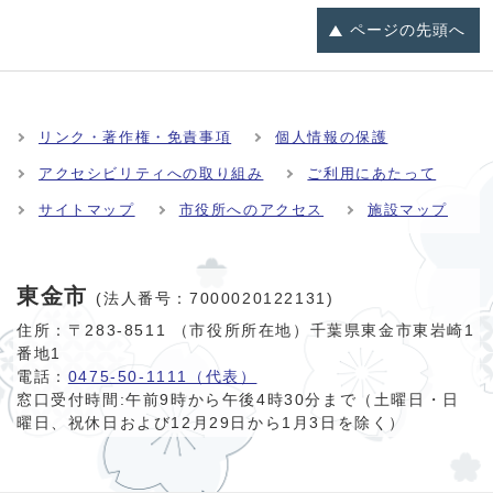
ページの
先頭へ
リンク・著作権・免責事項
個人情報の保護
アクセシビリティへの取り組み
ご利用にあたって
サイトマップ
市役所へのアクセス
施設マップ
東金市
(法人番号：7000020122131)
住所：〒283-8511 （市役所所在地）千葉県東金市東岩崎1
番地1
電話：
0475-50-1111（代表）
窓口受付時間:
午前9時から午後4時30分まで（土曜日・日
曜日、祝休日および12月29日から1月3日を除く）