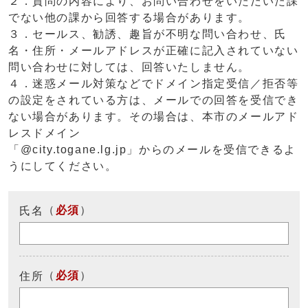
２．質問の内容により、お問い合わせをいただいた課
でない他の課から回答する場合があります。
３．セールス、勧誘、趣旨が不明な問い合わせ、氏
名・住所・メールアドレスが正確に記入されていない
問い合わせに対しては、回答いたしません。
４．迷惑メール対策などでドメイン指定受信／拒否等
の設定をされている方は、メールでの回答を受信でき
ない場合があります。その場合は、本市のメールアド
レスドメイン
「@city.togane.lg.jp」からのメールを受信できるよ
うにしてください。
（
必須
）
氏名
（
必須
）
住所