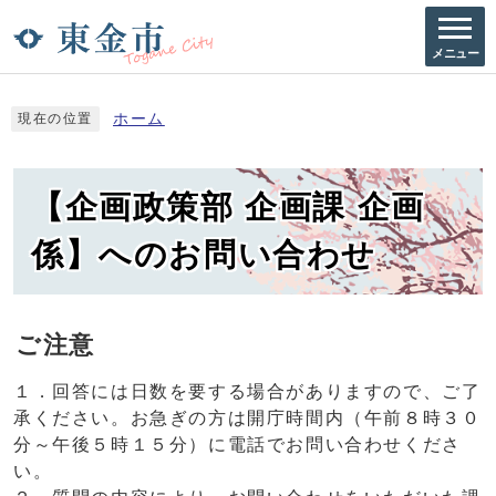
メニュー
ホーム
現在の位置
【企画政策部 企画課 企画
係】へのお問い合わせ
ご注意
１．回答には日数を要する場合がありますので、ご了
承ください。お急ぎの方は開庁時間内（午前８時３０
分～午後５時１５分）に電話でお問い合わせくださ
い。