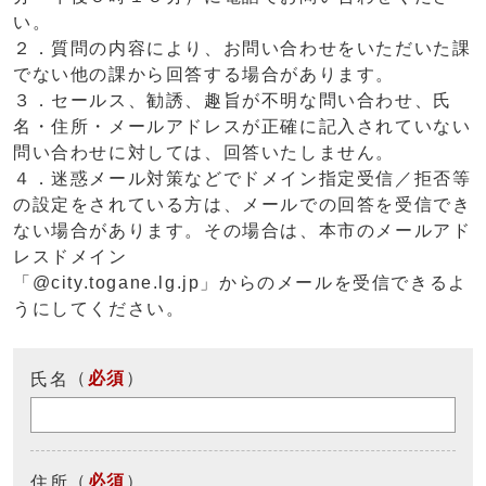
い。
２．質問の内容により、お問い合わせをいただいた課
でない他の課から回答する場合があります。
３．セールス、勧誘、趣旨が不明な問い合わせ、氏
名・住所・メールアドレスが正確に記入されていない
問い合わせに対しては、回答いたしません。
４．迷惑メール対策などでドメイン指定受信／拒否等
の設定をされている方は、メールでの回答を受信でき
ない場合があります。その場合は、本市のメールアド
レスドメイン
「@city.togane.lg.jp」からのメールを受信できるよ
うにしてください。
（
必須
）
氏名
（
必須
）
住所