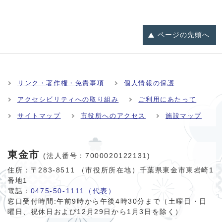
ページの
先頭へ
リンク・著作権・免責事項
個人情報の保護
アクセシビリティへの取り組み
ご利用にあたって
サイトマップ
市役所へのアクセス
施設マップ
東金市
(法人番号：7000020122131)
住所：〒283-8511 （市役所所在地）千葉県東金市東岩崎1
番地1
電話：
0475-50-1111（代表）
窓口受付時間:
午前9時から午後4時30分まで（土曜日・日
曜日、祝休日および12月29日から1月3日を除く）