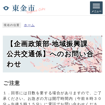
メニュー
ホーム
現在の位置
【企画政策部 地域振興課
公共交通係】へのお問い合
わせ
ご注意
１．回答には日数を要する場合がありますので、ご了
承ください。お急ぎの方は開庁時間内（午前８時３０
分～午後５時１５分）に電話でお問い合わせくださ