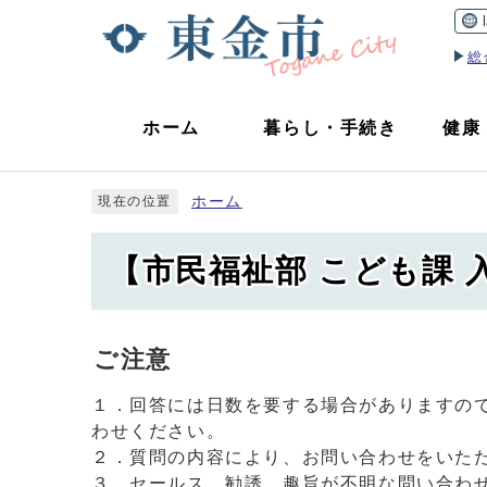
総
ホーム
暮らし
・
手続き
健康
ホーム
現在の位置
【市民福祉部 こども課
ご注意
１．回答には日数を要する場合がありますの
わせください。
２．質問の内容により、お問い合わせをいた
３．セールス、勧誘、趣旨が不明な問い合わ