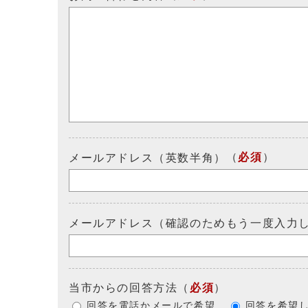
（
必須
）
メールアドレス（英数半角）
メールアドレス（確認のためもう一度入力
当市からの回答方法
（
必須
）
回答を電話かメールで希望
回答を希望