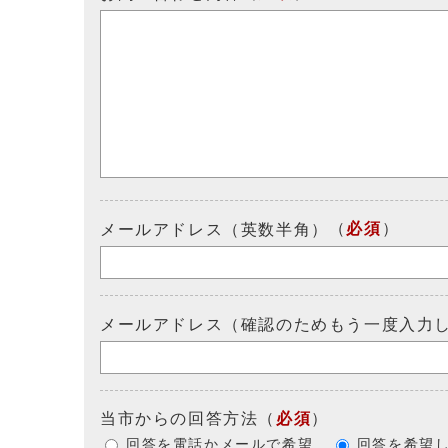
（
必須
）
メールアドレス（英数半角）
メールアドレス（確認のためもう一度入力
当市からの回答方法
（
必須
）
回答を電話かメールで希望
回答を希望