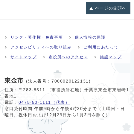
ページの
先頭へ
リンク・著作権・免責事項
個人情報の保護
アクセシビリティへの取り組み
ご利用にあたって
サイトマップ
市役所へのアクセス
施設マップ
東金市
(法人番号：7000020122131)
住所：〒283-8511 （市役所所在地）千葉県東金市東岩崎1
番地1
電話：
0475-50-1111（代表）
窓口受付時間:
午前9時から午後4時30分まで（土曜日・日
曜日、祝休日および12月29日から1月3日を除く）