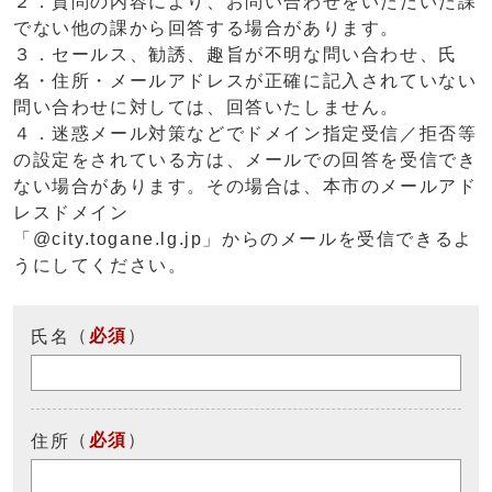
２．質問の内容により、お問い合わせをいただいた課
でない他の課から回答する場合があります。
３．セールス、勧誘、趣旨が不明な問い合わせ、氏
名・住所・メールアドレスが正確に記入されていない
問い合わせに対しては、回答いたしません。
４．迷惑メール対策などでドメイン指定受信／拒否等
の設定をされている方は、メールでの回答を受信でき
ない場合があります。その場合は、本市のメールアド
レスドメイン
「@city.togane.lg.jp」からのメールを受信できるよ
うにしてください。
（
必須
）
氏名
（
必須
）
住所